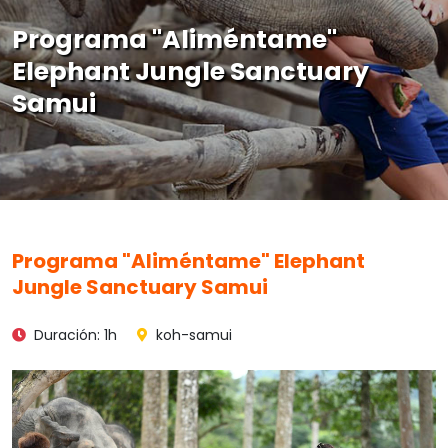
Programa "Aliméntame"
Elephant Jungle Sanctuary
Samui
Programa "Aliméntame" Elephant
Jungle Sanctuary Samui
Duración: 1h
koh-samui