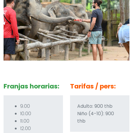
Franjas horarias:
Tarifas / pers:
9.00
Adulto: 900 thb
10.00
Niño (4-10): 900
11.00
thb
12.00