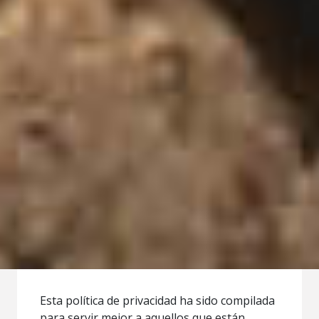
Esta política de privacidad ha sido compilada
para servir mejor a aquellos que están